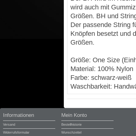
wird auch mit Gummizu
Größen. BH und String
Der passende String f
Knöpfen besetzt und d
Größen.
Größe: One Size (Einh
Material: 100% Nylon
Farbe: schwarz-weiß
Waschbarkeit: Handw
Informationen
Mein Konto
Versand
Bestellhistorie
Widerrufsformular
Wunschzettel