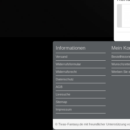
Informationen
Mein Ko
Versand
Bestellhistori
Widerrufsformular
Wunschzette
Widerrufsrecht
Werben Sie 
Datenschutz
AGB
Livesuche
Sitemap
Impressum
© Tivas-Fantasy.de mit freundlicher Unterstützung 