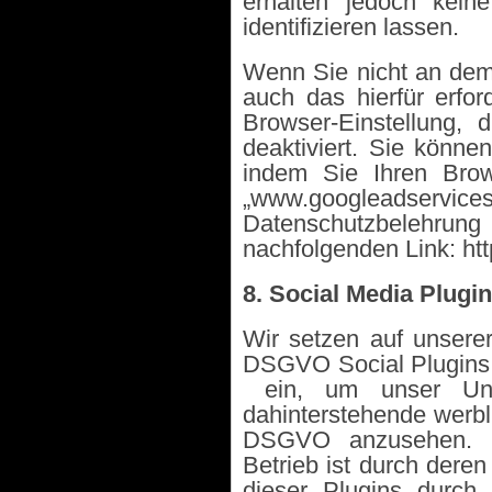
erhalten jedoch kein
identifizieren lassen.
Wenn Sie nicht an dem
auch das hierfür erfo
Browser-Einstellung,
deaktiviert. Sie könne
indem Sie Ihren Brow
„www.googleadse
Datenschutzbelehrun
nachfolgenden Link: htt
8. Social Media Plugi
Wir setzen auf unserer
DSGVO Social Plugins s
ein, um unser Un
dahinterstehende werbli
DSGVO anzusehen. Di
Betrieb ist durch deren
dieser Plugins durch