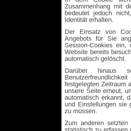
Zusammenhang mit dem
bedeutet jedoch nicht
Identität erhalten.
Der Einsatz von Cook
Angebots für Sie ang
Session-Cookies ein,
Website bereits besuc
automatisch gelöscht.
Darüber hinaus s
Benutzerfreundlichkei
festgelegten Zeitraum 
unsere Seite erneut, 
automatisch erkannt, 
und Einstellungen sie 
zu müssen.
Zum anderen setzten 
statistisch zu erfass