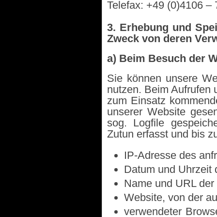
Telefax: +49 (0)4106 –
3. Erhebung und Spe
Zweck von deren Ver
a) Beim Besuch der W
Sie können unsere Webs
nutzen.
Beim Aufrufen 
zum Einsatz kommende
unserer Website gesen
sog. Logfile gespeich
Zutun erfasst und bis z
IP-Adresse des anf
Datum und Uhrzeit d
Name und URL der 
Website, von der aus
verwendeter Browse