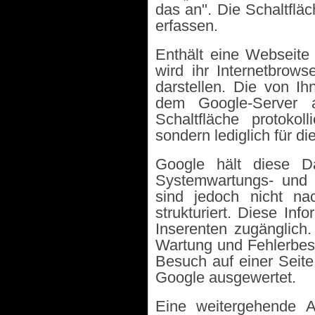
das an". Die Schaltflä
erfassen.
Enthält eine Webseite u
wird ihr Internetbrow
darstellen. Die von Ih
dem Google-Server a
Schaltfläche protokol
sondern lediglich für d
Google hält diese D
Systemwartungs- und 
sind jedoch nicht na
strukturiert. Diese Inf
Inserenten zugänglich
Wartung und Fehlerbese
Besuch auf einer Seite
Google ausgewertet.
Eine weitergehende A