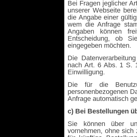
Bei Fragen jeglicher Ar
unserer Webseite berei
die Angabe einer gültig
wem die Anfrage stam
Angaben können freiw
Entscheidung, ob Si
eingegeben möchten.
Die Datenverarbeitun
nach Art. 6 Abs. 1 S. 1
Einwilligung.
Die für die Benutz
personenbezogenen Dat
Anfrage automatisch ge
c) Bei Bestellungen ü
Sie können über un
vornehmen, ohne sich z