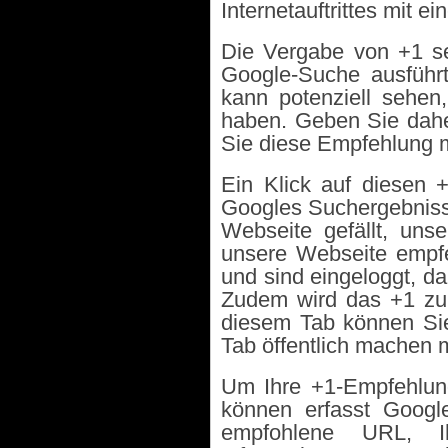
Internetauftrittes mit ei
Die Vergabe von +1 selb
Google-Suche ausführt
kann potenziell sehen
haben. Geben Sie dahe
Sie diese Empfehlung m
Ein Klick auf diesen 
Googles Suchergebnisse
Webseite gefällt, uns
unsere Webseite empfe
und sind eingeloggt, da
Zudem wird das +1 zu 
diesem Tab können Sie
Tab öffentlich machen 
Um Ihre +1-Empfehlung
können erfasst Google
empfohlene URL, I