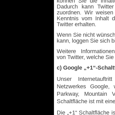
können Sie die Inhalte
Dadurch kann Twitter
zuordnen. Wir weisen 
Kenntnis vom Inhalt 
Twitter erhalten.
Wenn Sie nicht wünsch
kann, loggen Sie sich b
Weitere Informatione
von
Twitter, welche Si
c) Google „+1“-Schalt
Unser Internetauftri
Netzwerkes Google, 
Parkway, Mountain 
Schaltfläche ist mit ei
Die „+1“ Schaltfläche is