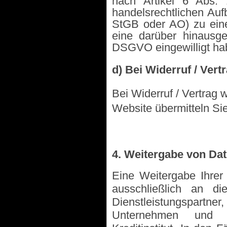
nach Artikel 6 Abs.
handelsrechtlichen Au
StGB oder AO) zu einer
eine darüber hinausg
DSGVO eingewilligt ha
d) Bei Widerruf / Vert
Bei Widerruf / Vertrag 
Website übermitteln Si
4. Weitergabe von Da
Eine Weitergabe Ihrer
ausschließlich an di
Dienstleistungspartner,
Unternehmen und d