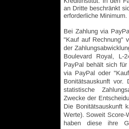
Kreditinstitut. In den
an Dritte beschränkt s
erforderliche Minimum.
Bei Zahlung via PayPal
"Kauf auf Rechnung" 
der Zahlungsabwicklung 
Boulevard Royal, L-2
PayPal behält sich für 
via PayPal oder "Kau
Bonitätsauskunft vor.
statistische Zahlung
Zwecke der Entscheidun
Die Bonitätsauskunft k
Werte). Soweit Score-W
haben diese ihre Gr