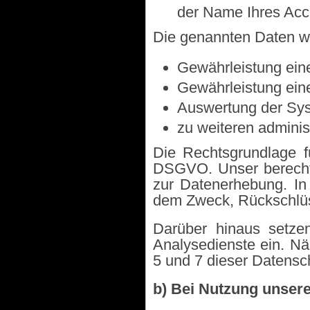
der Name Ihres Acc
Die genannten Daten we
Gewährleistung ein
Gewährleistung ein
Auswertung der Syst
zu weiteren adminis
Die Rechtsgrundlage fü
DSGVO. Unser berechti
zur Datenerhebung. In
dem Zweck, Rückschlüs
Darüber hinaus setze
Analysedienste ein. Nä
5 und 7 dieser Datensc
b) Bei Nutzung unser