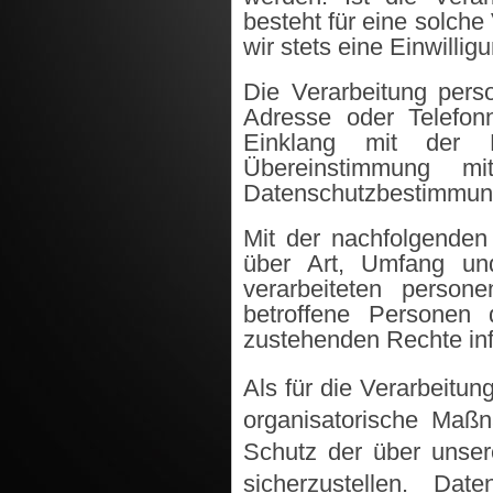
besteht für eine solche
wir stets eine Einwillig
Die Verarbeitung pers
Adresse oder Telefonn
Einklang mit der 
Übereinstimmung mi
Datenschutzbestimmun
Mit der nachfolgenden 
über Art, Umfang un
verarbeiteten person
betroffene Personen 
zustehenden Rechte inf
Als für die Verarbeitun
organisatorische Maß
Schutz der über unse
sicherzustellen. Da