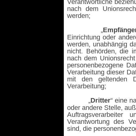
Verantwortliche bezieh
nach dem Unionsrecht
werden;
·
„
Empfänge
Einrichtung oder ande
werden, unabhängig dav
nicht. Behörden, die
nach dem Unionsrecht 
personenbezogene Date
Verarbeitung dieser Da
mit den geltenden D
Verarbeitung;
·
„
Dritter
“ eine n
oder andere Stelle, au
Auftragsverarbeiter
Verantwortung des Ver
sind, die personenbezo