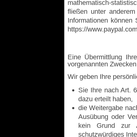
mathematisch-statisti
fließen unter anderem 
Informationen können
https://www.paypal.com
Eine Übermittlung Ihr
vorgenannten Zwecken fi
Wir geben Ihre persönli
Sie Ihre nach Art. 
dazu erteilt haben,
die Weitergabe nach
Ausübung oder Vert
kein Grund zur 
schutzwürdiges Inte