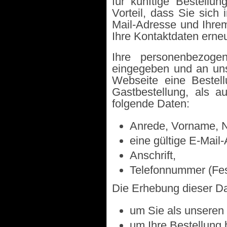
für künftige Bestellun
Vorteil, dass Sie sich 
Mail-Adresse und Ihre
Ihre Kontaktdaten erne
Ihre personenbezog
eingegeben und an uns
Webseite eine Bestell
Gastbestellung, als a
folgende Daten:
Anrede, Vorname, 
eine gültige E-Mail
Anschrift,
Telefonnummer (Fes
Die Erhebung dieser Dat
um Sie als unseren 
um Ihre Bestellung 