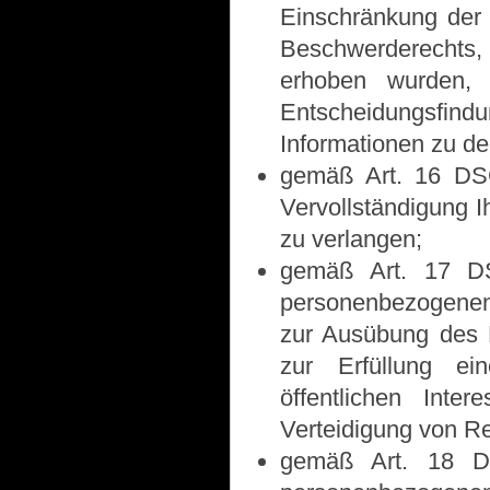
Einschränkung der 
Beschwerderechts, 
erhoben wurden, 
Entscheidungsfindun
Informationen zu de
gemäß Art. 16 DSG
Vervollständigung 
zu verlangen;
gemäß Art. 17 DS
personenbezogenen 
zur Ausübung des R
zur Erfüllung ei
öffentlichen Int
Verteidigung von Re
gemäß Art. 18 DS