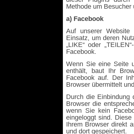
Methode um Besucher u
a) Facebook
Auf unserer Website
Einsatz, um deren Nutz
„LIKE“ oder „TEILEN“
Facebook.
Wenn Sie eine Seite un
enthält, baut Ihr Br
Facebook auf. Der Inh
Browser übermittelt un
Durch die Einbindung d
Browser die entspreche
wenn Sie kein Facebo
eingeloggt sind. Diese 
Ihrem Browser direkt 
und dort gespeichert.