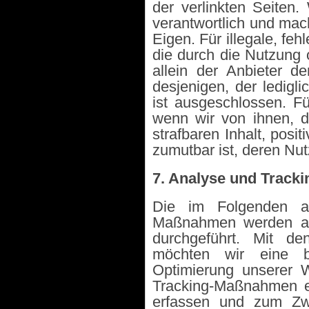
der verlinkten Seiten.
verantwortlich und mach
Eigen. Für illegale, fe
die durch die Nutzung 
allein der Anbieter d
desjenigen, der ledigli
ist ausgeschlossen. Fü
wenn wir von ihnen, d
strafbaren Inhalt, pos
zumutbar ist, deren Nu
7. Analyse und Tracki
Die im Folgenden au
Maßnahmen werden auf
durchgeführt. Mit 
möchten wir eine be
Optimierung unserer W
Tracking-Maßnahmen ei
erfassen und zum Zw