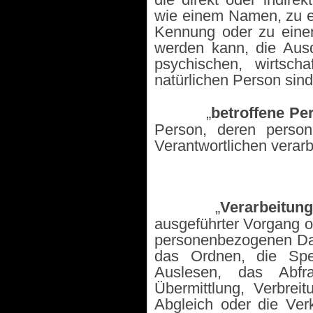
wie einem Namen, zu e
Kennung oder zu einem
werden kann, die Ausd
psychischen, wirtschaf
natürlichen Person sind
·
„
betroffene Pe
Person, deren perso
Verantwortlichen verarb
·
„
Verarbeitun
ausgeführter Vorgang 
personenbezogenen Dat
das Ordnen, die Spe
Auslesen, das Abfr
Übermittlung, Verbrei
Abgleich oder die Ver