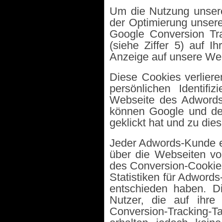
Um die Nutzung unsere
der Optimierung unsere
Google Conversion Tr
(siehe Ziffer 5) auf 
Anzeige auf unsere Web
Diese Cookies verliere
persönlichen Identif
Webseite des Adwords
können Google und de
geklickt hat und zu dies
Jeder Adwords-Kunde er
über die Webseiten vo
des Conversion-Cookies
Statistiken für Adwords
entschieden haben. D
Nutzer, die auf ihre
Conversion-Tracking-