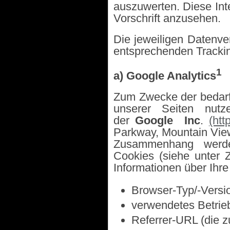
auszuwerten. Diese Int
Vorschrift anzusehen.
Die jeweiligen Datenv
entsprechenden Tracki
1
a) Google Analytics
Zum Zwecke der bedarf
unserer Seiten nutz
der
Google
Inc
.
(htt
Parkway, Mountain Vie
Zusammenhang werden
Cookies (siehe unter 
Informationen über Ihr
Browser-Typ/-Versi
verwendetes Betrie
Referrer-URL (die z