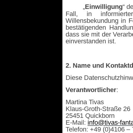
·
„
Einwilligung
“ d
Fall, in informier
Willensbekundung in Fo
bestätigenden Handlun
dass sie mit der Verar
einverstanden ist.
2. Name und Kontaktda
Diese Datenschutzhinwe
Verantwortlicher
:
Martina Tivas
Klaus-Groth-Straße 26
25451 Quickborn
E-Mail:
info@tivas-fant
Telefon: +49 (0)4106 –