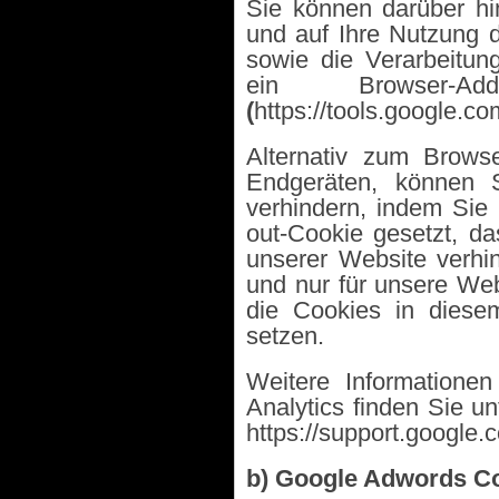
Sie können darüber hi
und auf Ihre Nutzung d
sowie die Verarbeitun
ein
Browser-
(
https://tools.google.c
Alternativ zum Brows
Endgeräten, können 
verhindern, indem Sie 
out-Cookie gesetzt, d
unserer Website verhin
und nur für unsere Web
die Cookies in diese
setzen.
Weitere Information
Analytics finden Sie un
https://support.google
b) Google Adwords Co