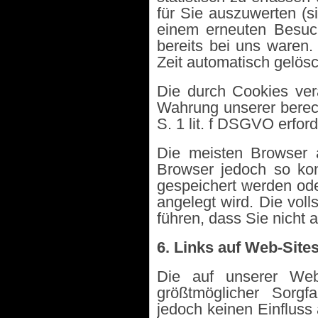
für Sie auszuwerten (s
einem erneuten Besuc
bereits bei uns waren.
Zeit automatisch gelösc
Die durch Cookies ver
Wahrung unserer berecht
S. 1 lit. f DSGVO erford
Die meisten Browser 
Browser jedoch so kon
gespeichert werden ode
angelegt wird. Die vol
führen, dass Sie nicht 
6. Links auf Web-Sites
Die auf unserer Webs
größtmöglicher Sorgf
jedoch keinen Einfluss 