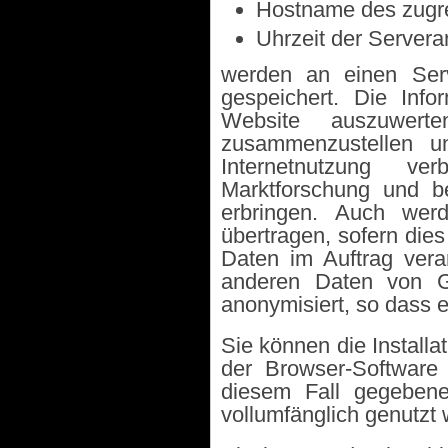
Hostname des zugre
Uhrzeit der Servera
werden an einen Ser
gespeichert. Die Inf
Website auszuwert
zusammenzustellen u
Internetnutzung v
Marktforschung und be
erbringen. Auch werd
übertragen, sofern dies
Daten im Auftrag vera
anderen Daten von G
anonymisiert, so dass e
Sie können die Installa
der Browser-Software 
diesem Fall gegebene
vollumfänglich genutzt