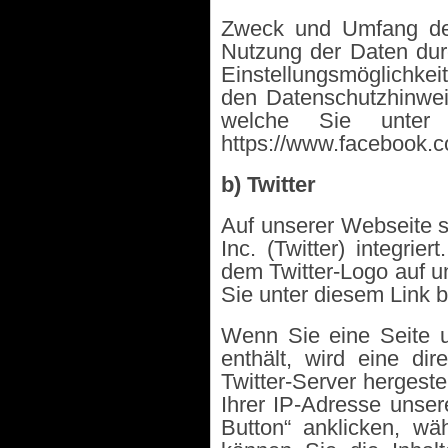
Zweck und Umfang der
Nutzung der Daten dur
Einstellungsmöglichkei
den
Datenschutzhinwei
welche Sie unter
https://www.facebook.c
b) Twitter
Auf unserer Webseite s
Inc. (Twitter) integrie
dem Twitter-Logo auf un
Sie unter diesem Link be
Wenn Sie eine Seite un
enthält, wird eine d
Twitter-Server hergestel
Ihrer IP-Adresse unser
Button“ anklicken, wä