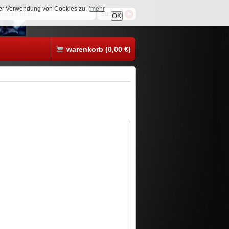
rer Verwendung von Cookies zu. (
mehr
OK
warenkorb (0,00 €)