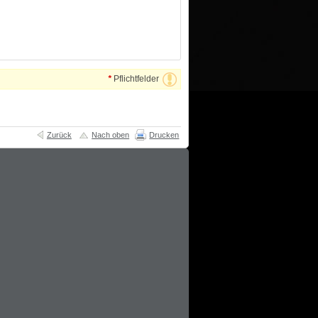
*
Pflichtfelder
Zurück
Nach oben
Drucken