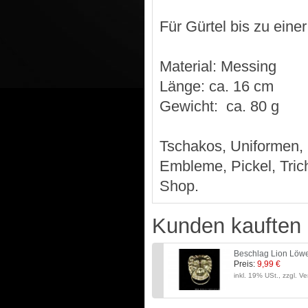
Für Gürtel bis zu eine
Material: Messing
Länge: ca. 16 cm
Gewicht: ca. 80 g
Tschakos, Uniformen,
Embleme, Pickel, Tric
Shop.
Kunden kauften 
Beschlag Lion Löw
Preis:
9,99 €
inkl. 19% USt., zzgl. V