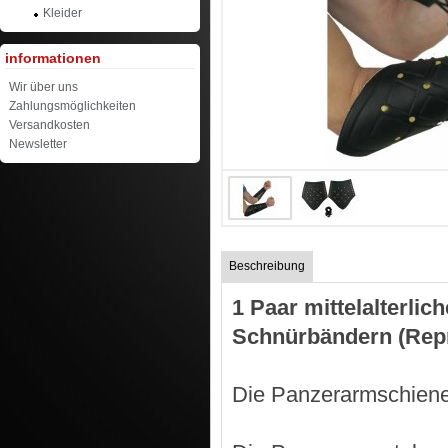
Kleider
informationen
Wir über uns
Zahlungsmöglichkeiten
Versandkosten
Newsletter
Beschreibung
1 Paar mittelalterlic
Schnürbändern (Rep
Die Panzerarmschienen