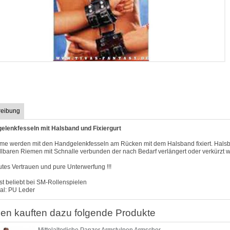
reibung
elenkfesseln mit Halsband und Fixiergurt
rme werden mit den Handgelenkfesseln am Rücken mit dem Halsband fixiert. Hals
llbaren Riemen mit Schnalle verbunden der nach Bedarf verlängert oder verkürzt 
tes Vertrauen und pure Unterwerfung !!!
t beliebt bei SM-Rollenspielen
al: PU Leder
en kauften dazu folgende Produkte