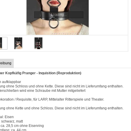
Loading...
reibung
ner Kopfkäfig Pranger - Inquisition (Reproduktion)
ch aufklappbar
ung ohne Schloss und ohne Kette. Diese sind nicht im Lieferumfang enthalten.
rschließen wird eine Schraube mit Mutter mitgeliefert
koration / Requisite, für LARP, Mittelalter Ritterspiele und Theater.
ung ohne Kette und ohne Schloss. Diese sind nicht im Lieferumfang enthalten.
al: Eisen
 schwarz, matt
 ca. 28,5 cm ohne Eisenring
mfang: ca. 44 cm