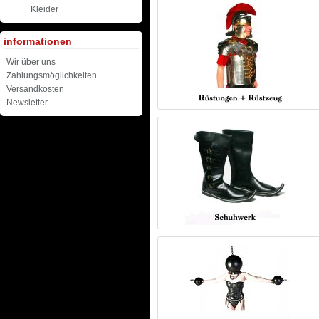
Kleider
informationen
Wir über uns
Zahlungsmöglichkeiten
Versandkosten
Newsletter